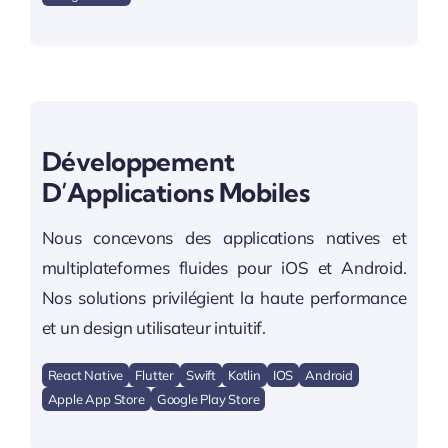
Développement
D’Applications Mobiles
Nous concevons des applications natives et
multiplateformes fluides pour iOS et Android.
Nos solutions privilégient la haute performance
et un design utilisateur intuitif.
React Native
Flutter
Swift
Kotlin
IOS
Android
Apple App Store
Google Play Store