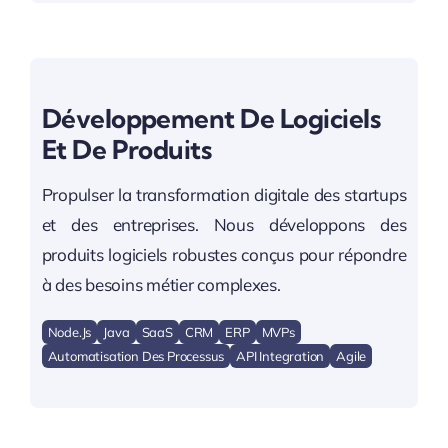
Développement De Logiciels
Et De Produits
Propulser la transformation digitale des startups
et des entreprises. Nous développons des
produits logiciels robustes conçus pour répondre
à des besoins métier complexes.
Node.js
Java
SaaS
CRM
ERP
MVPs
Automatisation Des Processus
API Integration
Agile