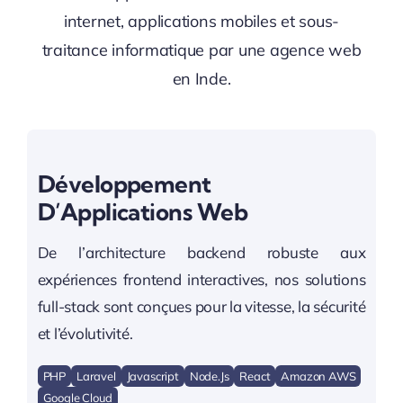
internet, applications mobiles et sous-
traitance informatique par une agence web
en Inde.
Développement
D’Applications Web
De l’architecture backend robuste aux
expériences frontend interactives, nos solutions
full-stack sont conçues pour la vitesse, la sécurité
et l’évolutivité.
PHP
Laravel
Javascript
Node.js
React
Amazon AWS
Google Cloud