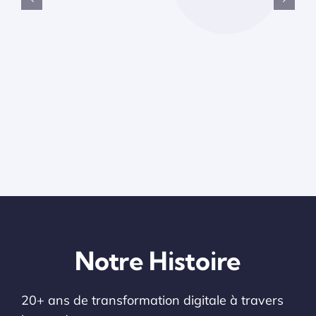
Ce
Ap
Notre Histoire
20+ ans de transformation digitale à travers