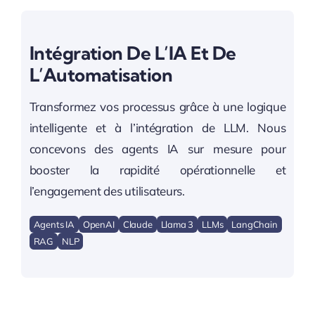
Intégration De L’IA Et De
L’Automatisation
Transformez vos processus grâce à une logique
intelligente et à l’intégration de LLM. Nous
concevons des agents IA sur mesure pour
booster la rapidité opérationnelle et
l’engagement des utilisateurs.
Agents IA
OpenAI
Claude
Llama 3
LLMs
LangChain
RAG
NLP