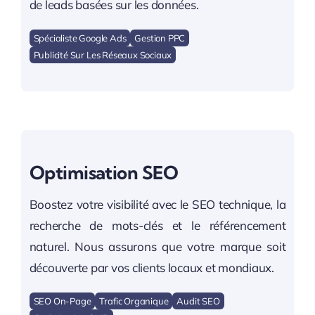
de leads basées sur les données.
Spécialiste Google Ads
Gestion PPC
Publicité Sur Les Réseaux Sociaux
Optimisation SEO
Boostez votre visibilité avec le SEO technique, la
recherche de mots-clés et le référencement
naturel. Nous assurons que votre marque soit
découverte par vos clients locaux et mondiaux.
SEO On-Page
Trafic Organique
Audit SEO