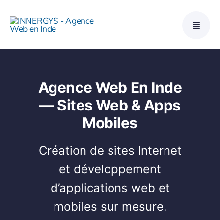
Skip
to
content
Agence Web En Inde
— Sites Web & Apps
Mobiles
Création de sites Internet
et développement
d’applications web et
mobiles sur mesure.